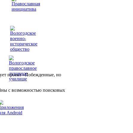
ует проект «Побежденные, но
йны с возможностью поисковых