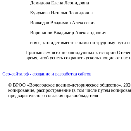
Демидова Елена Леонидовна
Кучумова Наталья Леонидовна
Волкодав Владимир Алексеевич
Воропанов Владимир Александрович
и все, кто идет вместе с нами по трудному пути 
Приглашаем всех неравнодушных к истории Отечест
время, чтоб успеть сохранить ускользающие от нас
Сео-сайта.рф - создание и разработка сайтов
© ВРОО «Вологодское военно-историческое общество», 2026г
копирование, распространение (в том числе путем копирова
предварительного согласия правообладателя