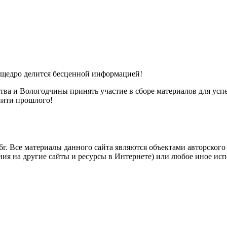
и щедро делится бесценной информацией!
ва и Вологодчины принять участие в сборе материалов для успе
 нити прошлого!
. Все материалы данного сайта являются объектами авторского п
ния на другие сайты и ресурсы в Интернете) или любое иное ис