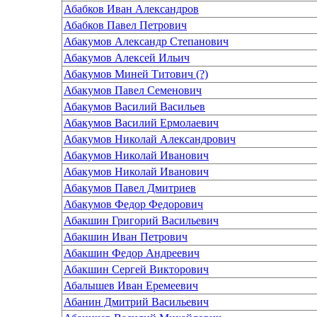
Абабков Иван Александров
Абабков Павел Петрович
Абакумов Александр Степанович
Абакумов Алексей Ильич
Абакумов Миней Титович (?)
Абакумов Павел Семенович
Абакумов Василий Васильев
Абакумов Василий Ермолаевич
Абакумов Николай Александрович
Абакумов Николай Иванович
Абакумов Николай Иванович
Абакумов Павел Дмитриев
Абакумов Федор Федорович
Абакшин Григорий Васильевич
Абакшин Иван Петрович
Абакшин Федор Андреевич
Абакшин Сергей Викторович
Абалышев Иван Еремеевич
Абанин Дмитрий Васильевич